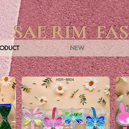
SAE RIM FA
RODUCT
NEW