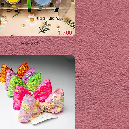
제품보기
HSR-8805