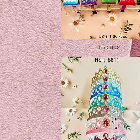
제품보기
HSR-8802