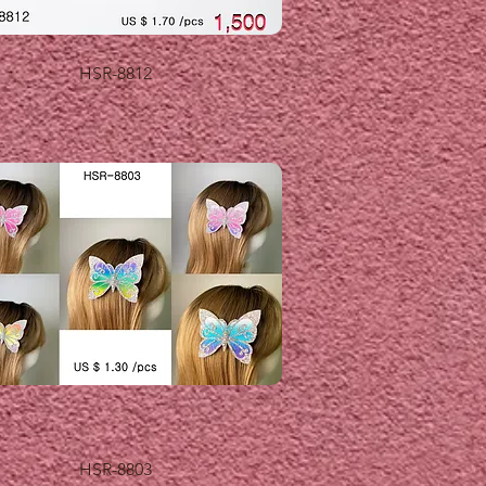
제품보기
HSR-8812
제품보기
HSR-8803