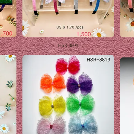
제품보기
HSR-8804