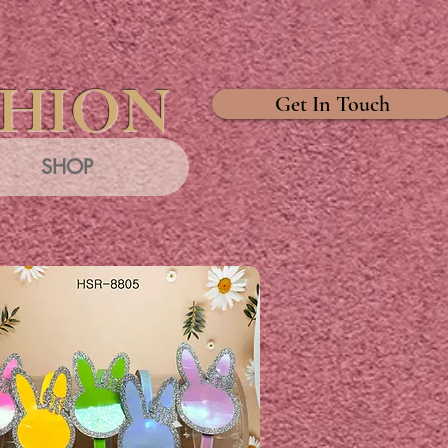
SHION
Get In Touch
SHOP