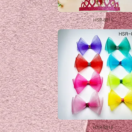
제품보기
HSR-8811
제품보기
HSR-8814