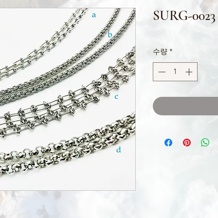
SURG-0023
수량
*