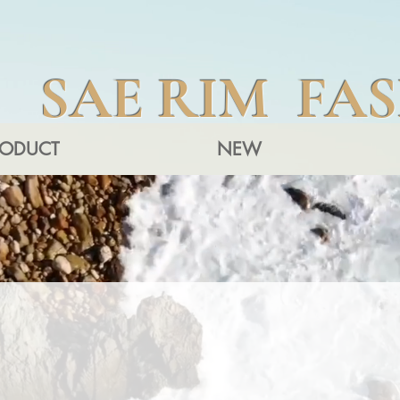
SAE RIM FA
RODUCT
NEW