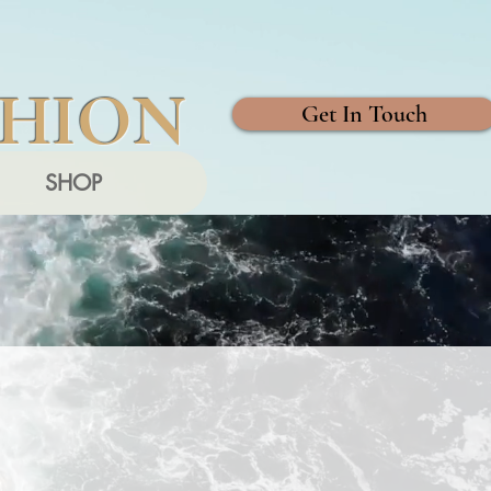
SHION
Get In Touch
SHOP