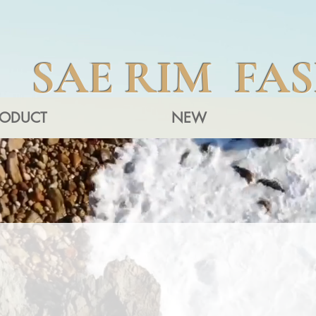
SAE RIM FA
RODUCT
NEW