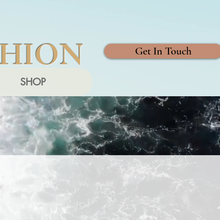
SHION
Get In Touch
SHOP