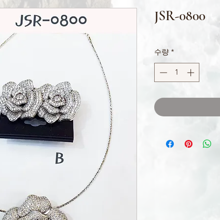
JSR-0800
수량
*