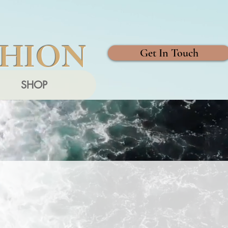
SHION
Get In Touch
SHOP