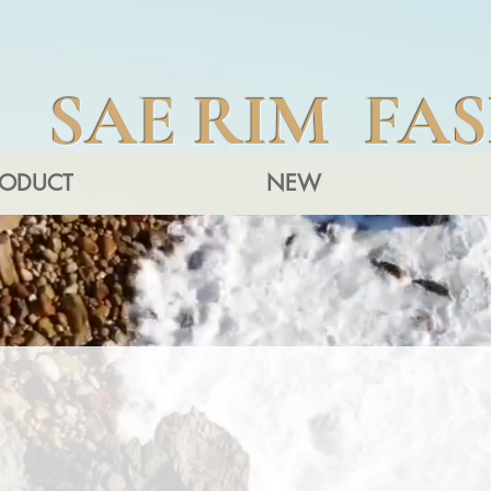
SAE RIM FA
RODUCT
NEW