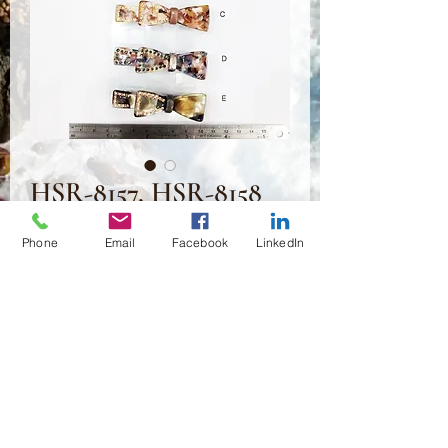
HSR-8157, HSR-8158
가
US$2.50
Phone
Email
Facebook
LinkedIn
격
수량
*
카트에 추가