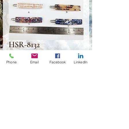
HSR-8132
가
US$2.00
Phone
Email
Facebook
LinkedIn
격
수량
*
카트에 추가